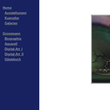
Home
Ausstellungen
Kuenstler
Galerien
Grossmann
Biographie
Aquarell
Digital-Art_I
Digital-Art_II
Gästebuch