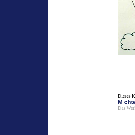
Dieses K
M cht
Das Wer