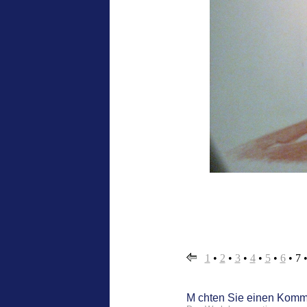
1
•
2
•
3
•
4
•
5
•
6
•
7
M chten Sie einen Kom