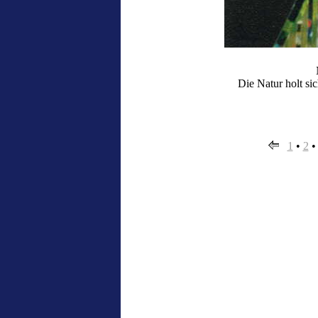
Die Natur holt sic
1
•
2