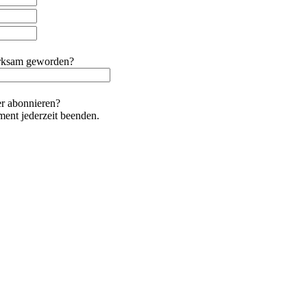
erksam geworden?
r abonnieren?
ent jederzeit beenden.